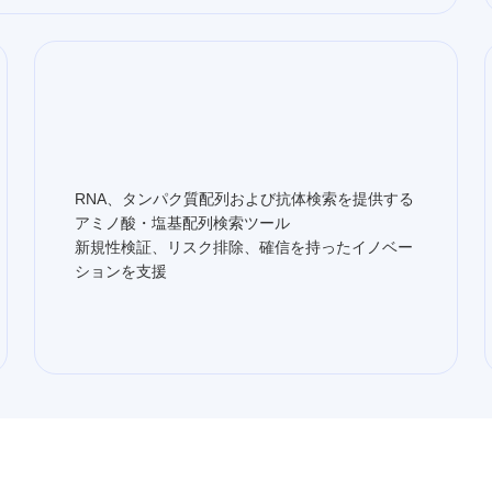
RNA、タンパク質配列および抗体検索を提供する
アミノ酸・塩基配列検索ツール
新規性検証、リスク排除、確信を持ったイノベー
ションを支援