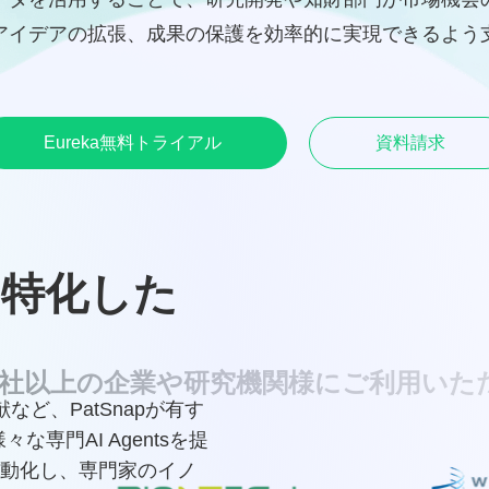
アイデアの拡張、成果の保護を効率的に実現できるよう
Eureka無料トライアル
資料請求​
に特化した
社以上の企業や研究機関様にご利用いただ
ど、PatSnapが有す
な専門AI Agentsを提
動化し、専門家のイノ