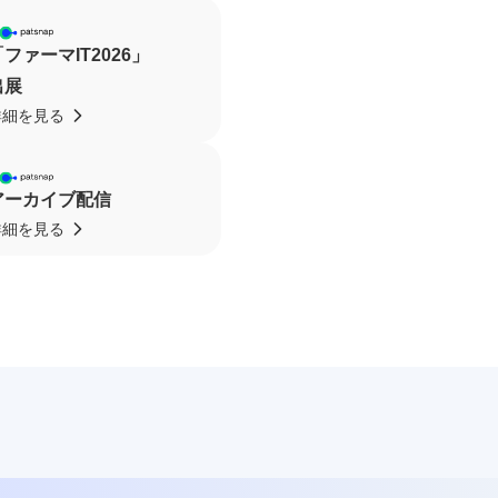
「ファーマIT2026」
出展
詳細を見る
アーカイブ配信
詳細を見る