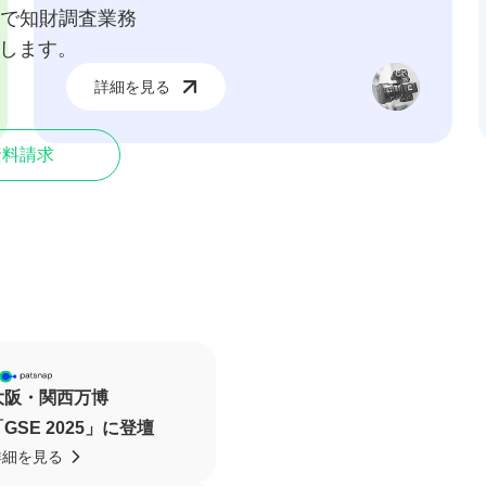
で知財調査業務
化します。
詳細を見る
料請求​
大阪・関西万博
「GSE 2025」に登壇
詳細を見る