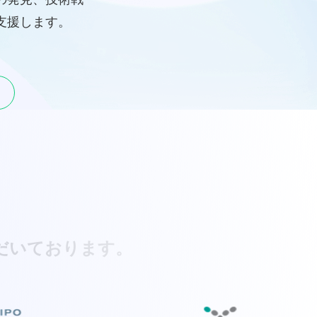
支援します。
いております。​​