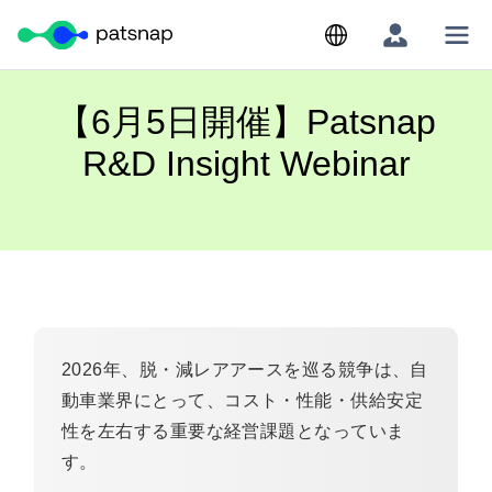
Skip
to
content
【6月5日開催】Patsnap
R&D Insight Webinar
2026
年、脱
・減レアアースを巡る競争は、自
動車
業界
にとって、コスト・性能・供給安定
性を左右する重要な経営課題となっていま
す。