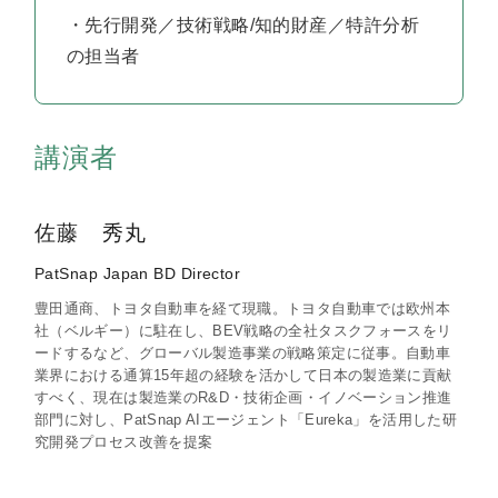
・先行開発／技術戦略
/
知的財産／特許分析
の担当者
講演者
佐藤 秀丸
PatSnap Japan BD Director
豊田通商、トヨタ自動車を経て現職。トヨタ自動車では欧州本
社（ベルギー）に駐在し、BEV戦略の全社タスクフォースをリ
ードするなど、グローバル製造事業の戦略策定に従事。自動車
業界における通算15年超の経験を活かして日本の製造業に貢献
すべく、現在は製造業のR&D・技術企画・イノベーション推進
部門に対し、PatSnap AIエージェント「Eureka」を活用した研
究開発プロセス改善を提案