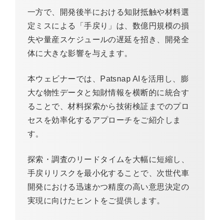
一方で、開発後半における知財抵触や材料選
定ミスによる「手戻り」は、数億円規模の損
失や量産スケジュールの遅延を招き、開発全
体に大きな影響を与えます。
本ウェビナーでは、
Patsnap AI
を活用し、膨
大な物性データと知財情報を横断的に統合す
ることで、材料探索から技術検証までのプロ
セスを効率化するアプローチをご紹介しま
す。
探索
・調査のリードタイムを大幅に短縮し、
手戻りリスクを最小化することで、次世代車
開発における迅速かつ精度の高い意思決定の
実現に向けたヒントをご提供します。