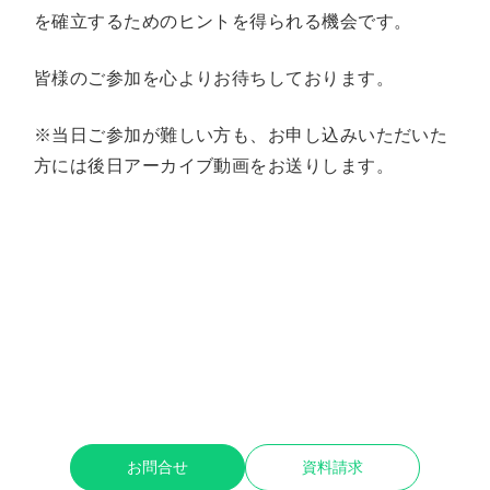
を確立するためのヒントを得られる機会です。
皆様のご参加を心よりお待ちしております。
※当日ご参加が難しい方も、お申し込みいただいた
方には後日アーカイブ動画をお送りします。
お客様が高度な意思決定に注力でき
る時間を創出できるようにサポート
します。
専門家が課題に合わせて対応いたします。まずお問い合
わせください。
お問合せ
資料請求