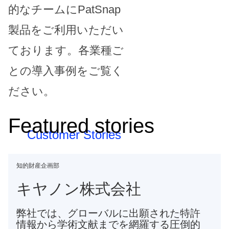
的なチームにPatSnap
製品をご利用いただい
ております。各業種ご
との導入事例をご覧く
ださい。
Featured stories
Customer Stories
​知的財産企画部
キヤノン株式会社
弊社では、グローバルに出願された特許
情報から学術文献までを網羅する圧倒的