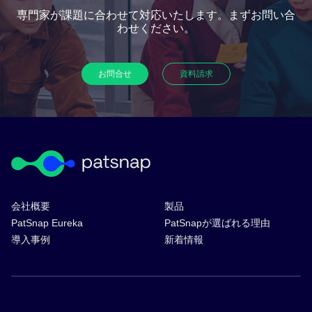
専門家が課題に合わせて対応いたします。まずお問い合
わせください。​
お問合せ​
資料請求​
会社概要
製品
PatSnap Eureka
PatSnapが選ばれる理由
導入事例
新着情報