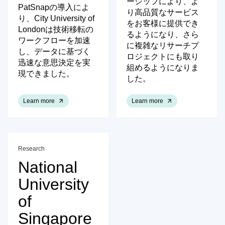
ーシップにより、よ
PatSnapの導入によ
り高品質なサービス
り、City University of
をお客様に提供でき
Londonは技術移転の
るようになり、さら
ワークフローを加速
に複雑なリサーチプ
し、データに基づく
ロジェクトにも取り
迅速な意思決定を実
組めるようになりま
現できました。
した。
Learn more
Learn more
Research
National
University
of
Singapore