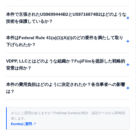
本件で主張されたUS9699444B2とUS9716874B2はどのような
+
技術を保護しているか？
本件はFederal Rule 41(a)(1)(A)(i)のどの要件を満たして取り
+
下げられたか？
VDPP, LLCとはどのような組織か？FujiFilmを提訴した戦略的
+
背景は何か？
本件の費用負担はどのように決定されたか？各当事者への影響
+
は？
さらにご質問がありますか？PatSnap Eurekaが特許・訴訟データから即時回
答します。
Eurekaに質問 ↗