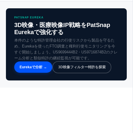
PATSNAP EUREKA
3D映像・医療映像IP戦略をPatSnap
Eurekaで強化する
本件のような特許管理会社の行使リスクから製品を守るた
め、Eurekaを使ったFTO調査と権利行使モニタリングを今
すぐ開始しましょう。US9699444B2・US9716874B2のクレ
ーム分析と類似特許の継続監視が可能です。
Eurekaで分析 →
3D映像フィルター特許を探索