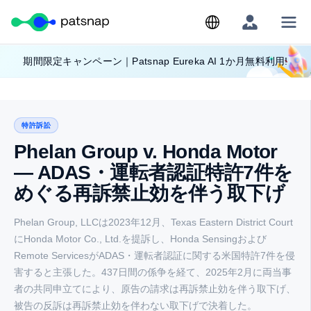
Skip
期間限定キャンペーン｜Patsnap Eureka AI 1か月無料利用!
to
content
特許訴訟
Phelan Group v. Honda Motor
— ADAS・運転者認証特許7件を
めぐる再訴禁止効を伴う取下げ
Phelan Group, LLCは2023年12月、Texas Eastern District Court
にHonda Motor Co., Ltd.を提訴し、Honda Sensingおよび
Remote ServicesがADAS・運転者認証に関する米国特許7件を侵
害すると主張した。437日間の係争を経て、2025年2月に両当事
者の共同申立てにより、原告の請求は再訴禁止効を伴う取下げ、
被告の反訴は再訴禁止効を伴わない取下げで決着した。