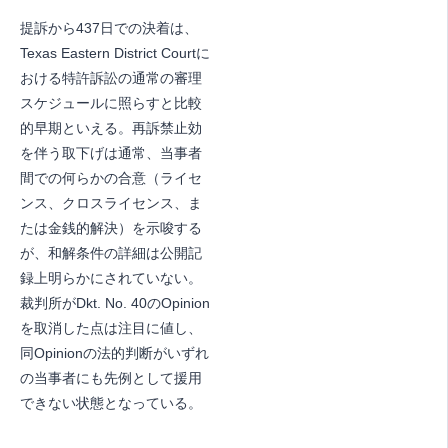
提訴から437日での決着は、
Texas Eastern District Courtに
おける特許訴訟の通常の審理
スケジュールに照らすと比較
的早期といえる。再訴禁止効
を伴う取下げは通常、当事者
間での何らかの合意（ライセ
ンス、クロスライセンス、ま
たは金銭的解決）を示唆する
が、和解条件の詳細は公開記
録上明らかにされていない。
裁判所がDkt. No. 40のOpinion
を取消した点は注目に値し、
同Opinionの法的判断がいずれ
の当事者にも先例として援用
できない状態となっている。