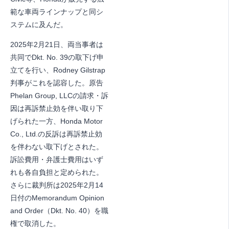
範な車両ラインナップと同シ
ステムに及んだ。
2025年2月21日、両当事者は
共同でDkt. No. 39の取下げ申
立てを行い、Rodney Gilstrap
判事がこれを認容した。原告
Phelan Group, LLCの請求・訴
因は再訴禁止効を伴い取り下
げられた一方、Honda Motor
Co., Ltd.の反訴は再訴禁止効
を伴わない取下げとされた。
訴訟費用・弁護士費用はいず
れも各自負担と定められた。
さらに裁判所は2025年2月14
日付のMemorandum Opinion
and Order（Dkt. No. 40）を職
権で取消した。