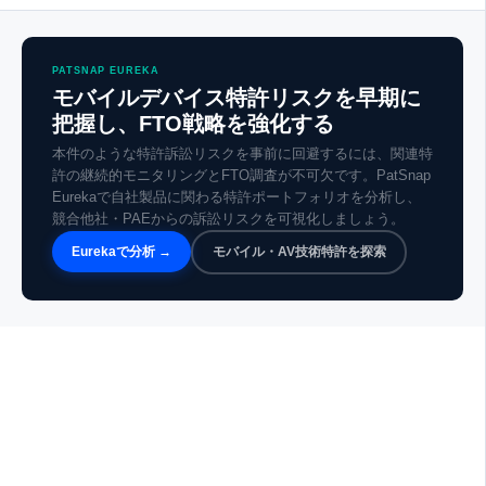
PATSNAP EUREKA
モバイルデバイス特許リスクを早期に
把握し、FTO戦略を強化する
本件のような特許訴訟リスクを事前に回避するには、関連特
許の継続的モニタリングとFTO調査が不可欠です。PatSnap
Eurekaで自社製品に関わる特許ポートフォリオを分析し、
競合他社・PAEからの訴訟リスクを可視化しましょう。
Eurekaで分析 →
モバイル・AV技術特許を探索