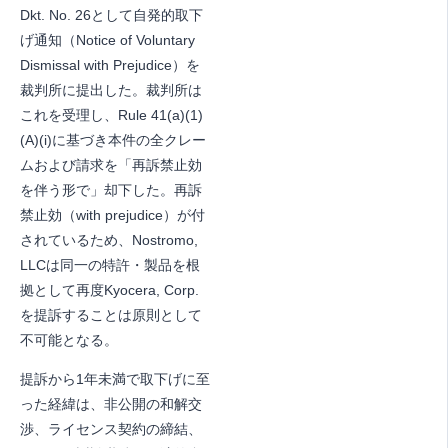
Dkt. No. 26として自発的取下
げ通知（Notice of Voluntary
Dismissal with Prejudice）を
裁判所に提出した。裁判所は
これを受理し、Rule 41(a)(1)
(A)(i)に基づき本件の全クレー
ムおよび請求を「再訴禁止効
を伴う形で」却下した。再訴
禁止効（with prejudice）が付
されているため、Nostromo,
LLCは同一の特許・製品を根
拠として再度Kyocera, Corp.
を提訴することは原則として
不可能となる。
提訴から1年未満で取下げに至
った経緯は、非公開の和解交
渉、ライセンス契約の締結、