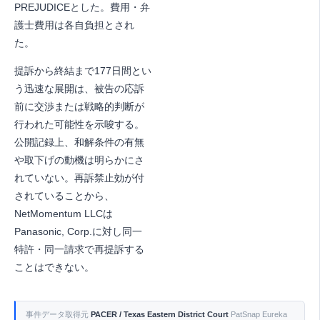
PREJUDICEとした。費用・弁
護士費用は各自負担とされ
た。
提訴から終結まで177日間とい
う迅速な展開は、被告の応訴
前に交渉または戦略的判断が
行われた可能性を示唆する。
公開記録上、和解条件の有無
や取下げの動機は明らかにさ
れていない。再訴禁止効が付
されていることから、
NetMomentum LLCは
Panasonic, Corp.に対し同一
特許・同一請求で再提訴する
ことはできない。
事件データ取得元
PACER / Texas Eastern District Court
PatSnap Eureka