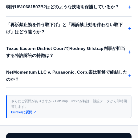
+
特許US10681507B2はどのような技術を保護しているか？
「再訴禁止効を伴う取下げ」と「再訴禁止効を伴わない取下
+
げ」はどう違うか？
Texas Eastern District CourtでRodney Gilstrap判事が担当
+
する特許訴訟の特徴は？
NetMomentum LLC v. Panasonic, Corp.案は和解で終結した
+
のか？
さらにご質問がありますか？PatSnap Eurekaが特許・訴訟データから即時回
答します。
Eurekaに質問 ↗