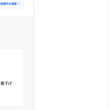
類似事件を探索 ↗
う取下げ