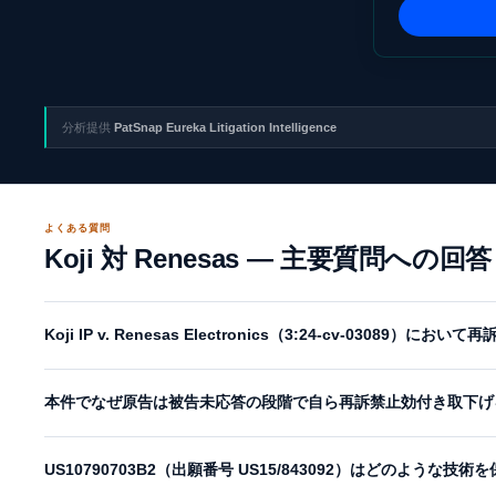
分析提供
PatSnap Eureka Litigation Intelligence
よくある質問
Koji 対 Renesas — 主要質問への回答
Koji IP v. Renesas Electronics（3:24-cv-030
本件でなぜ原告は被告未応答の段階で自ら再訴禁止効付き取下げ
US10790703B2（出願番号 US15/843092）はどのような技