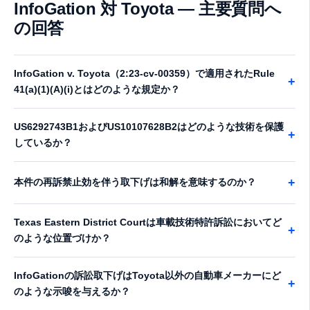
InfoGation 対 Toyota — 主要質問へ
の回答
InfoGation v. Toyota（2:23-cv-00359）で適用されたRule
+
41(a)(1)(A)(i)とはどのような規定か？
US6292743B1およびUS10107628B2はどのような技術を保護
+
しているか？
+
本件の再訴禁止効を伴う取下げは和解を意味するのか？
Texas Eastern District Courtは車載技術特許訴訟においてど
+
のような位置づけか？
InfoGationの訴訟取下げはToyota以外の自動車メーカーにど
+
のような示唆を与えるか？