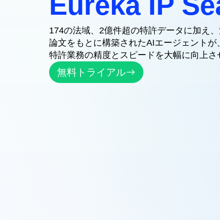
Eureka IP Se
174の法域、2億件超の特許データに加え
論文をもとに構築されたAIエージェントが
特許業務の精度とスピードを大幅に向上さ
無料トライアル