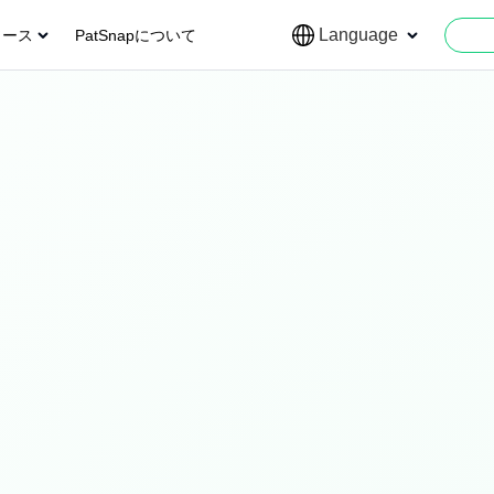
Language
ソース
PatSnapについて