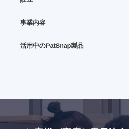
事業内容​​
活用中のPatSnap製品