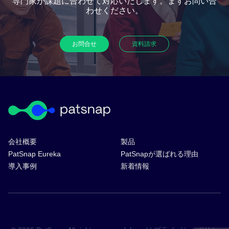
専門家が課題に合わせて対応いたします。まずお問い合
わせください。​
お問合せ​
資料請求​
会社概要
製品
PatSnap Eureka
PatSnapが選ばれる理由
導入事例
新着情報