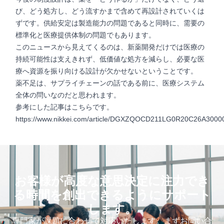
び、どう処方し、どう流すかまで含めて再設計されていくは
ずです。供給安定は製造能力の問題であると同時に、需要の
標準化と医療提供体制の問題でもあります。
このニュースから見えてくるのは、新薬開発だけでは医療の
持続可能性は支えきれず、低価値な処方を減らし、必要な医
療へ資源を振り向ける設計が欠かせないということです。
薬不足は、サプライチェーンの話である前に、医療システム
全体の問いなのだと思われます。
参考にした記事はこちらです。
https://www.nikkei.com/article/DGXZQOCD211LG0R20C26A3000
お客様が高度な意思決定に注力でき
る時間を創出できるようにサポート
します。
専門家が課題に合わせて対応いたします。まずお問い合