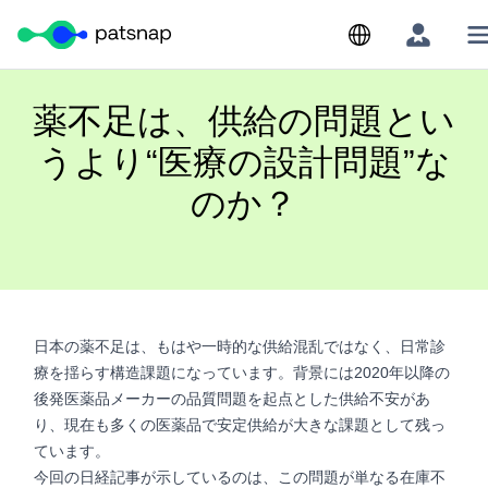
Skip
to
content
薬不足は、供給の問題とい
うより“医療の設計問題”な
のか？
日本の薬不足は、もはや一時的な供給混乱ではなく、日常診
療を揺らす構造課題になっています。背景には2020年以降の
後発医薬品メーカーの品質問題を起点とした供給不安があ
り、現在も多くの医薬品で安定供給が大きな課題として残っ
ています。
今回の日経記事が示しているのは、この問題が単なる在庫不