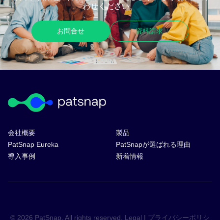
わせください。
お問合せ
資料請求
会社概要
製品
PatSnap Eureka
PatSnapが選ばれる理由
導入事例
新着情報
© 2026 PatSnap. All rights reserved.
Legal
|
プライバシーポリシ