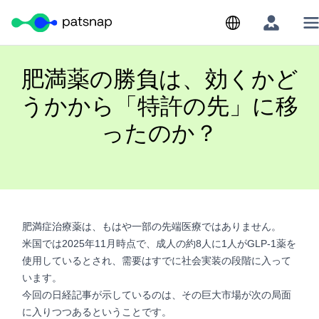
Skip
to
content
肥満薬の勝負は、効くかど
うかから「特許の先」に移
ったのか？
肥満症治療薬は、もはや一部の先端医療ではありません。
米国では2025年11月時点で、成人の約8人に1人がGLP-1薬を
使用しているとされ、需要はすでに社会実装の段階に入って
います。
今回の日経記事が示しているのは、その巨大市場が次の局面
に入りつつあるということです。