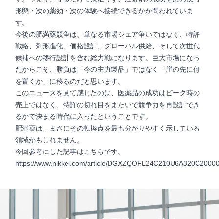
形態・次の薬効・次の体験へ接続できるかが問われていま
す。
今後の肥満薬競争は、単なる市場シェア争いではなく、特許
戦略、剤形進化、価格設計、グローバル供給、そして次世代
候補への移行設計を含む総力戦になります。巨大市場になっ
たからこそ、勝負は「今の主力製品」ではなく「崖の先に何
を置くか」に移るのだと思います。
このニュースを見て感じたのは、医薬品の成功はピーク時の
売上ではなく、特許の切れ目をまたいで競争力を再設計でき
るかで決まる時代に入ったということです。
肥満薬は、まさにその転換点を最も分かりやすく示している
領域かもしれません。
今回参考にした記事はこちらです。
https://www.nikkei.com/article/DGXZQOFL24C210U6A320C20000