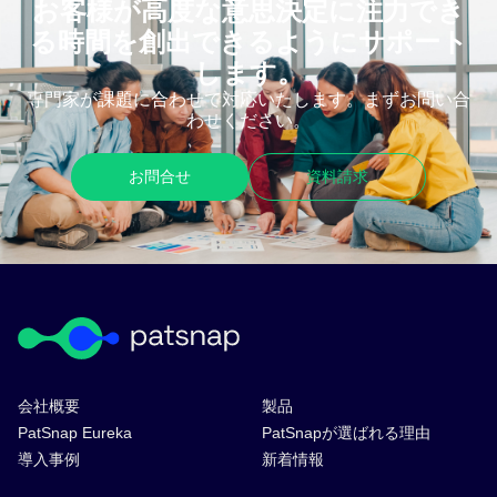
お客様が高度な意思決定に注力でき
る時間を創出できるようにサポート
します。
専門家が課題に合わせて対応いたします。まずお問い合
わせください。
お問合せ
資料請求
会社概要
製品
PatSnap Eureka
PatSnapが選ばれる理由
導入事例
新着情報