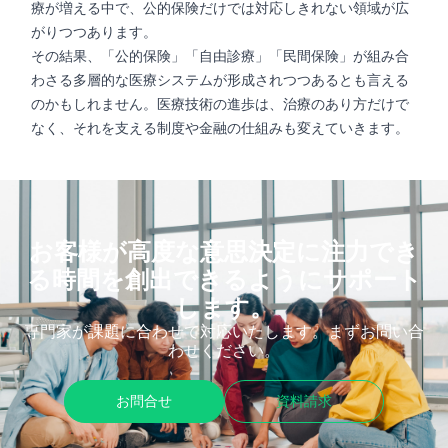
療が増える中で、公的保険だけでは対応しきれない領域が広
がりつつあります。
その結果、「公的保険」「自由診療」「民間保険」が組み合
わさる多層的な医療システムが形成されつつあるとも言える
のかもしれません。医療技術の進歩は、治療のあり方だけで
なく、それを支える制度や金融の仕組みも変えていきます。
お客様が高度な意思決定に注力でき
る時間を創出できるようにサポート
します。
専門家が課題に合わせて対応いたします。まずお問い合
わせください。
お問合せ
資料請求