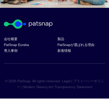
会社概要
製品
PatSnap Eureka
PatSnapが選ばれる理由
導入事例
新着情報
© 2026 PatSnap. All rights reserved.
Legal
|
プライバシーポリシ
ー
|
Modern Slavery Act Transparency Statement