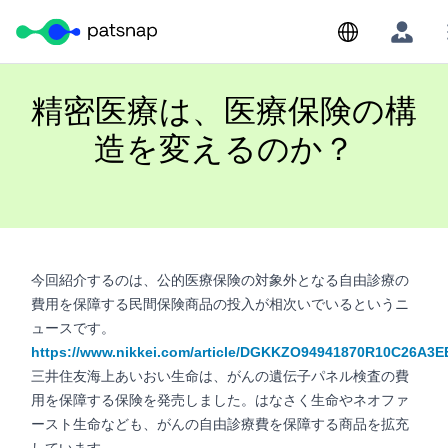
Skip
to
content
精密医療は、医療保険の構
造を変えるのか？
今回紹介するのは、公的医療保険の対象外となる自由診療の
費用を保障する民間保険商品の投入が相次いでいるというニ
ュースです。
https://www.nikkei.com/article/DGKKZO94941870R10C26A3E
三井住友海上あいおい生命は、がんの遺伝子パネル検査の費
用を保障する保険を発売しました。はなさく生命やネオファ
ースト生命なども、がんの自由診療費を保障する商品を拡充