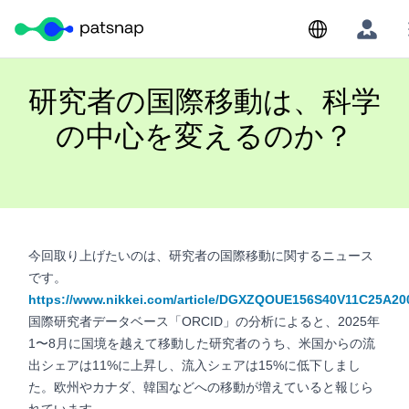
Skip
to
content
研究者の国際移動は、科学
の中心を変えるのか？
今回取り上げたいのは、研究者の国際移動に関するニュース
です。
https://www.nikkei.com/article/DGXZQOUE156S40V11C25A20
国際研究者データベース「ORCID」の分析によると、2025年
1〜8月に国境を越えて移動した研究者のうち、米国からの流
出シェアは11%に上昇し、流入シェアは15%に低下しまし
た。欧州やカナダ、韓国などへの移動が増えていると報じら