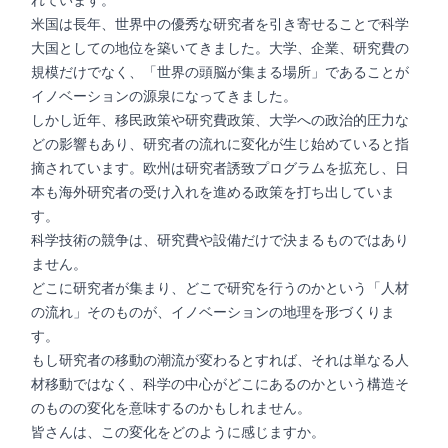
れています。
米国は長年、世界中の優秀な研究者を引き寄せることで科学
大国としての地位を築いてきました。大学、企業、研究費の
規模だけでなく、「世界の頭脳が集まる場所」であることが
イノベーションの源泉になってきました。
しかし近年、移民政策や研究費政策、大学への政治的圧力な
どの影響もあり、研究者の流れに変化が生じ始めていると指
摘されています。欧州は研究者誘致プログラムを拡充し、日
本も海外研究者の受け入れを進める政策を打ち出していま
す。
科学技術の競争は、研究費や設備だけで決まるものではあり
ません。
どこに研究者が集まり、どこで研究を行うのかという「人材
の流れ」そのものが、イノベーションの地理を形づくりま
す。
もし研究者の移動の潮流が変わるとすれば、それは単なる人
材移動ではなく、科学の中心がどこにあるのかという構造そ
のものの変化を意味するのかもしれません。
皆さんは、この変化をどのように感じますか。