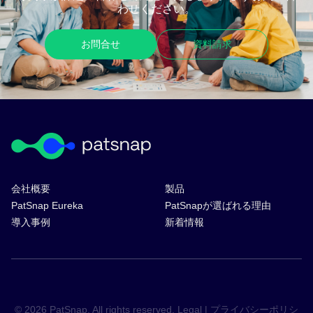
わせください。
お問合せ
資料請求
会社概要
製品
PatSnap Eureka
PatSnapが選ばれる理由
導入事例
新着情報
© 2026 PatSnap. All rights reserved.
Legal
|
プライバシーポリシ