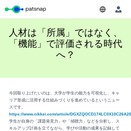
Skip
to
content
人材は「所属」ではなく、
「機能」で評価される時代
へ？
今回取り上げたいのは、大学が学生の能力を可視化し、キャ
リア形成に活用する仕組みづくりを進めているというニュー
スです。
https://www.nikkei.com/article/DGXZQOCD174LC0X10C26A20
学生が自身の「課題発見力」や「傾聴力」などを分析し、ス
キルアップ計画を立てながら、学びや活動の成果を記録して