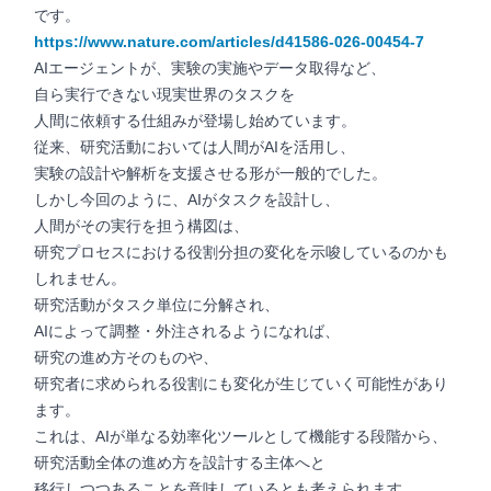
です。
https://www.nature.com/articles/d41586-026-00454-7
AIエージェントが、実験の実施やデータ取得など、
自ら実行できない現実世界のタスクを
人間に依頼する仕組みが登場し始めています。
従来、研究活動においては人間がAIを活用し、
実験の設計や解析を支援させる形が一般的でした。
しかし今回のように、AIがタスクを設計し、
人間がその実行を担う構図は、
研究プロセスにおける役割分担の変化を示唆しているのかも
しれません。
研究活動がタスク単位に分解され、
AIによって調整・外注されるようになれば、
研究の進め方そのものや、
研究者に求められる役割にも変化が生じていく可能性があり
ます。
これは、AIが単なる効率化ツールとして機能する段階から、
研究活動全体の進め方を設計する主体へと
移行しつつあることを意味しているとも考えられます。