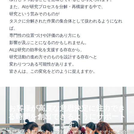
また、AIが研究プロセスを分解・再構築する中で、
研究という営みそのものが
タスクに分解された作業の集合体として扱われるようになれ
ば、
専門性の位置づけや評価のあり方にも
影響が及ぶことになるのかもしれません。
AIは研究の効率化を支援する存在から、
研究活動の進め方そのものを設計する存在へと
変わりつつある可能性があります。
皆さんは、この変化をどのように捉えますか。
お客様が高度な意思決定に注力でき
る時間を創出できるようにサポート
します。
専門家が課題に合わせて対応いたします。まずお問い合