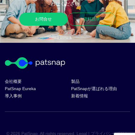
わせください。
お問合せ
資料請求
会社概要
製品
PatSnap Eureka
PatSnapが選ばれる理由
導入事例
新着情報
© 2026 PatSnap. All rights reserved.
Legal
|
プライバシーポリシ