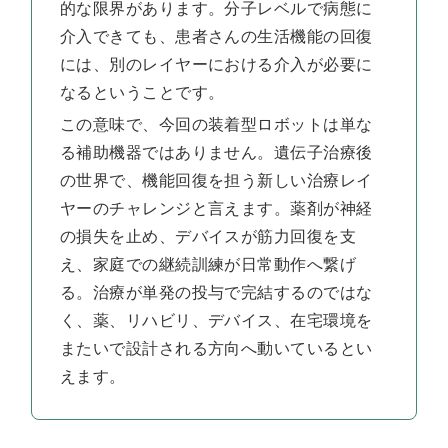
的な限界があります。分子レベルで病態に
介入できても、患者さんの生活機能の回復
には、別のレイヤーにおける介入が必要に
なるということです。
この意味で、今回の装着型ロボットは単な
る補助機器ではありません。遺伝子治療後
の世界で、機能回復を担う新しい治療レイ
ヤーのチャレンジと言えます。薬剤が神経
の損失を止め、デバイスが筋力回復を支
え、家庭での継続訓練が日常動作へ繋げ
る。治療が単発の投与で完結するのではな
く、薬、リハビリ、デバイス、在宅環境を
またいで設計される方向へ動いているとい
えます。