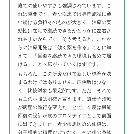
庭での使いやすさも強調されています。こ
れは重要です。希少疾患では専門施設に通
い続ける負担そのものが大きく、治療の実
効性は在宅で継続できるかどうかに左右さ
れやすいからです。そう考えると、これか
らの治療開発は「効く薬を作る」ことに加
えて、「回復を継続できる環境も含めて届
ける」ことへ広がっていくはずです。
もちろん、この研究だけで新しい標準が決
まるわけではありません。症例数は少な
く、比較対象も限定的です。ただ、それで
もこの示唆は明確と言えます。遺伝子治療
が病態の進行を変えたことで、今度は機能
回復の設計が次のフロンティアとして前面
に出てきました。希少疾患医療の価値は、
分子標的の精度だけでなく、その後の身体