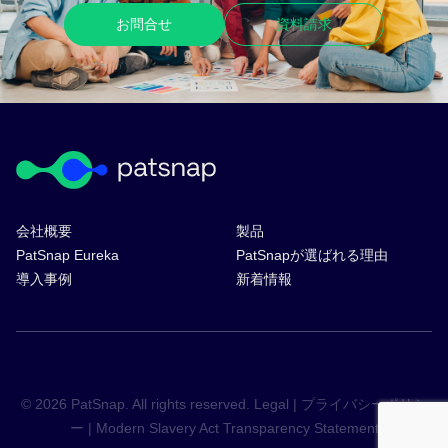
お問合せ
資料請求
会社概要
製品
PatSnap Eureka
PatSnapが選ばれる理由
導入事例
新着情報
© 2026 PatSnap. All rights reserved.
Legal
|
プライバシーポリシ
ー
|
Modern Slavery Act Transparency Statement