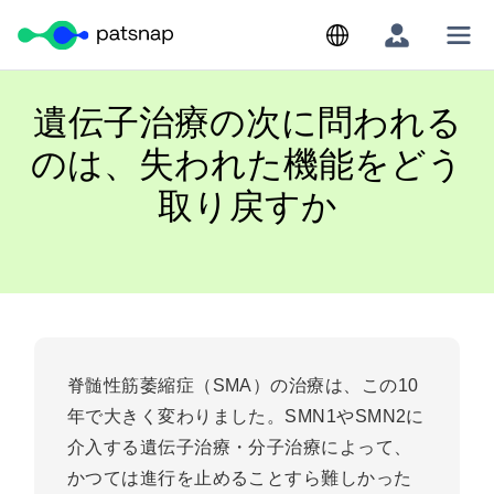
Skip
to
content
遺伝子治療の次に問われる
のは、失われた機能をどう
取り戻すか
脊髄性筋萎縮症（SMA）の治療は、この10
年で大きく変わりました。SMN1やSMN2に
介入する遺伝子治療・分子治療によって、
かつては進行を止めることすら難しかった