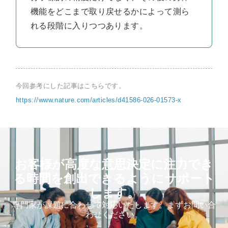
機能をどこまで取り戻せるかによって測ら
れる段階に入りつつあります。
今回参考にした記事はこちらです。
https://www.nature.com/articles/d41586-026-01573-x
お客様が高度な意思決定に注力でき
る時間を創出できるようにサポート
します。
専門家が課題に合わせて対応いたします。まずお問い合
わせください。