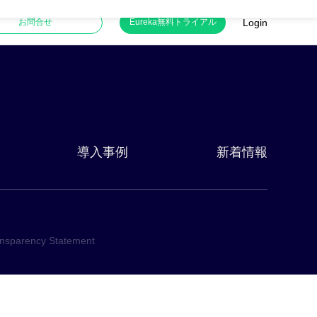
Login
お問合せ
Eureka無料トライアル
導入事例
新着情報
ansparency Statement